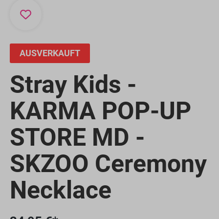
AUSVERKAUFT
Stray Kids -
KARMA POP-UP
STORE MD -
SKZOO Ceremony
Necklace