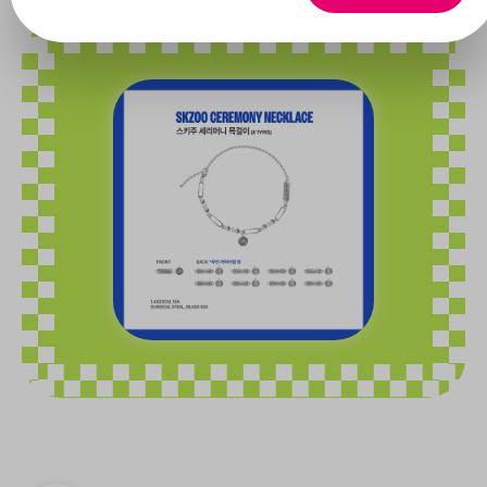
Bildergalerie überspringen