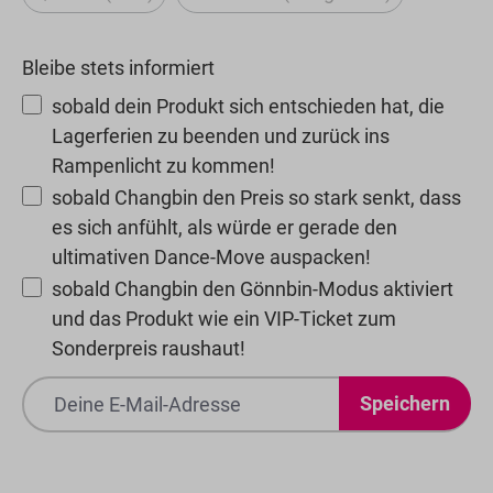
(Diese Option ist zurzeit nicht verfügbar.)
(Diese Option ist zurzeit n
Bleibe stets informiert
sobald dein Produkt sich entschieden hat, die
Lagerferien zu beenden und zurück ins
Rampenlicht zu kommen!
sobald Changbin den Preis so stark senkt, dass
es sich anfühlt, als würde er gerade den
ultimativen Dance-Move auspacken!
sobald Changbin den Gönnbin-Modus aktiviert
und das Produkt wie ein VIP-Ticket zum
Sonderpreis raushaut!
Speichern