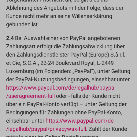
Ablehnung des Angebots mit der Folge, dass der
Kunde nicht mehr an seine Willenserklärung
gebunden ist.
2.4
Bei Auswahl einer von PayPal angebotenen
Zahlungsart erfolgt die Zahlungsabwicklung über
den Zahlungsdienstleister PayPal (Europe) S.à r.l.
et Cie, S.C.A., 22-24 Boulevard Royal, L-2449
Luxemburg (im Folgenden: „PayPal“), unter Geltung
der PayPal-Nutzungsbedingungen, einsehbar unter
https://www.paypal.com
/de
/legalhub
/paypal
/useragreement-full
oder - falls der Kunde nicht
über ein PayPal-Konto verfügt – unter Geltung der
Bedingungen für Zahlungen ohne PayPal-Konto,
einsehbar unter
https://www.paypal.com
/de
/legalhub
/paypal
/privacywax-full
. Zahlt der Kunde