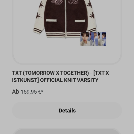
TXT (TOMORROW X TOGETHER) - [TXT X
ISTKUNST] OFFICIAL KNIT VARSITY
Ab
159,95 €*
Details