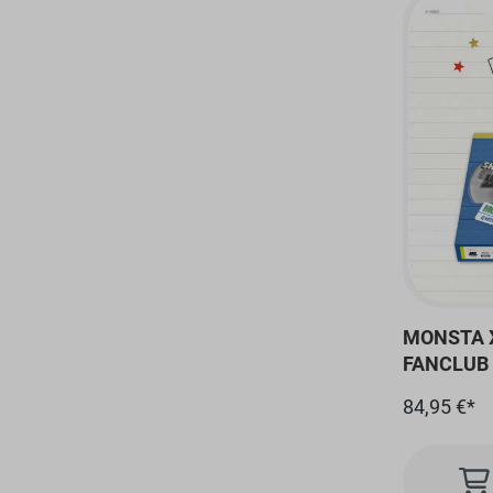
MONSTA X
FANCLUB 
FAN-CON
84,95 €*