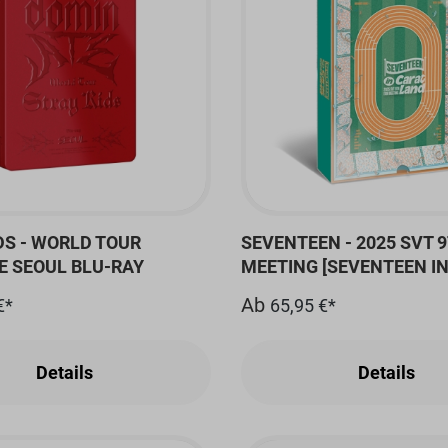
DS - WORLD TOUR
SEVENTEEN - 2025 SVT 
E SEOUL BLU-RAY
MEETING [SEVENTEEN I
LAND] MEMORY BOOK+
Ab
€*
65,95 €*
Details
Details