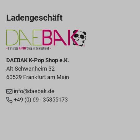
Ladengeschäft
DAEBAK K-Pop Shop e.K.
Alt-Schwanheim 32
60529 Frankfurt am Main
info@daebak.de
+49 (0) 69 - 35355173