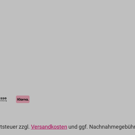
rtsteuer zzgl.
Versandkosten
und ggf. Nachnahmegebühre