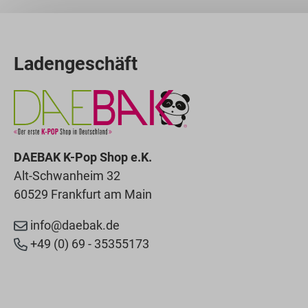
Ladengeschäft
DAEBAK K-Pop Shop e.K.
Alt-Schwanheim 32
60529 Frankfurt am Main
info@daebak.de
+49 (0) 69 - 35355173