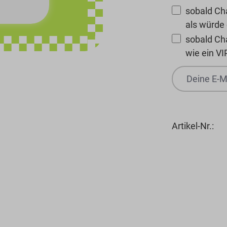
sobald Cha
als würde
sobald Ch
wie ein VI
Artikel-Nr.: