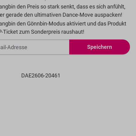
ngbin den Preis so stark senkt, dass es sich anfühlt,
 er gerade den ultimativen Dance-Move auspacken!
angbin den Gönnbin-Modus aktiviert und das Produkt
P-Ticket zum Sonderpreis raushaut!
Speichern
DAE2606-20461