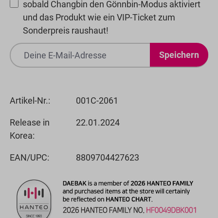
sobald Changbin den Gönnbin-Modus aktiviert
und das Produkt wie ein VIP-Ticket zum
Sonderpreis raushaut!
Speichern
Artikel-Nr.:
001C-2061
Release in
22.01.2024
Korea:
EAN/UPC:
8809704427623