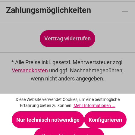
Zahlungsmöglichkeiten
Vertrag widerrufen
* Alle Preise inkl. gesetzl. Mehrwertsteuer zzgl.
Versandkosten
und ggf. Nachnahmegebühren,
wenn nicht anders angegeben.
Diese Website verwendet Cookies, um eine bestmögliche
Erfahrung bieten zu können.
Mehr Informationen ...
Nur technisch notwendige
Konfigurieren