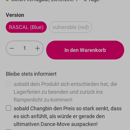
auswählen
Version
RASCAL (Blue)
vulnerable (red)
(Diese Option ist zurzeit nich
Produkt Anzahl: Gib den gewünschten We
In den Warenkorb
Bleibe stets informiert
sobald dein Produkt sich entschieden hat, die
Lagerferien zu beenden und zurück ins
Rampenlicht zu kommen!
sobald Changbin den Preis so stark senkt, dass
es sich anfühlt, als würde er gerade den
ultimativen Dance-Move auspacken!