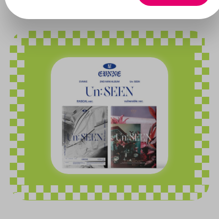
EVNNE
Bildergalerie überspringen