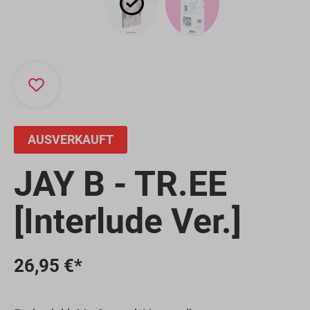
AUSVERKAUFT
JAY B - TR.EE
[Interlude Ver.]
26,95 €*