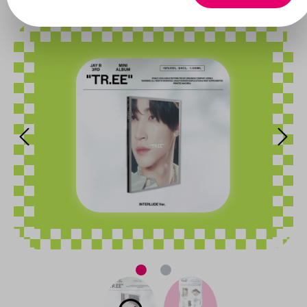
Bildergalerie überspringen