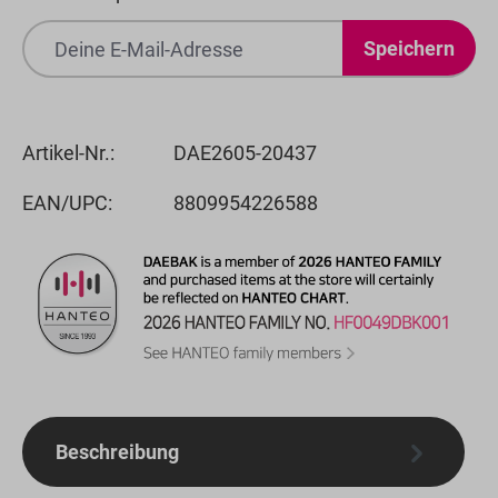
Speichern
Artikel-Nr.:
DAE2605-20437
EAN/UPC:
8809954226588
Beschreibung