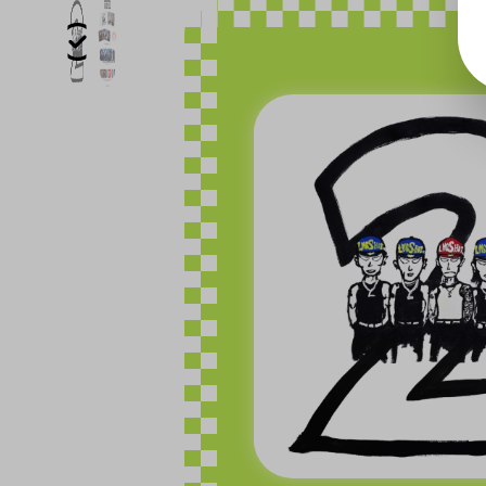
Bildergalerie überspringen
igen