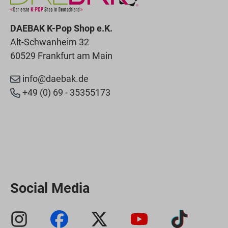
DAEBAK K-Pop Shop e.K.
Alt-Schwanheim 32
60529 Frankfurt am Main
info@daebak.de
+49 (0) 69 - 35355173
Social Media