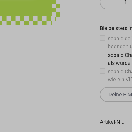
Bleibe stets i
sobald dei
beenden u
sobald Cha
als würde
sobald Ch
wie ein VI
Artikel-Nr.: