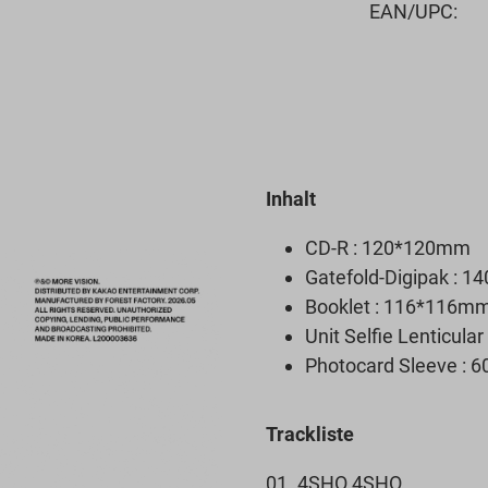
EAN/UPC:
Inhalt
CD-R : 120*120mm
Gatefold-Digipak : 
Booklet : 116*116mm
Unit Selfie Lenticul
Photocard Sleeve :
Trackliste
01. 4SHO 4SHO