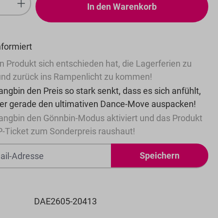
In den Warenkorb
nformiert
n Produkt sich entschieden hat, die Lagerferien zu
nd zurück ins Rampenlicht zu kommen!
ngbin den Preis so stark senkt, dass es sich anfühlt,
 er gerade den ultimativen Dance-Move auspacken!
angbin den Gönnbin-Modus aktiviert und das Produkt
P-Ticket zum Sonderpreis raushaut!
Speichern
DAE2605-20413