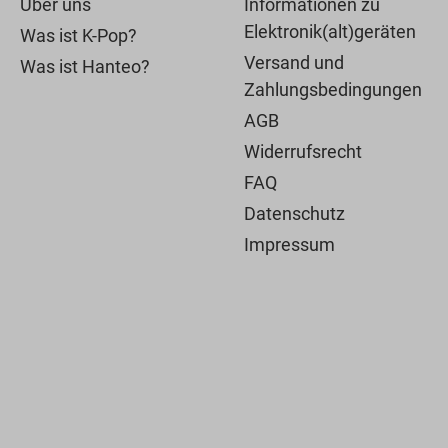
Über uns
Informationen zu
Elektronik(alt)geräten
Was ist K-Pop?
Versand und
Was ist Hanteo?
Zahlungsbedingungen
AGB
Widerrufsrecht
FAQ
Datenschutz
Impressum