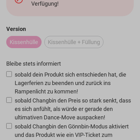
Verfügung!
auswählen
Version
Kissenhülle
Kissenhülle + Füllung
(Diese Option ist zurzeit nicht verfügbar.)
(Diese Option ist zurzeit nicht
Bleibe stets informiert
sobald dein Produkt sich entschieden hat, die
Lagerferien zu beenden und zurück ins
Rampenlicht zu kommen!
sobald Changbin den Preis so stark senkt, dass
es sich anfühlt, als würde er gerade den
ultimativen Dance-Move auspacken!
sobald Changbin den Gönnbin-Modus aktiviert
und das Produkt wie ein VIP-Ticket zum