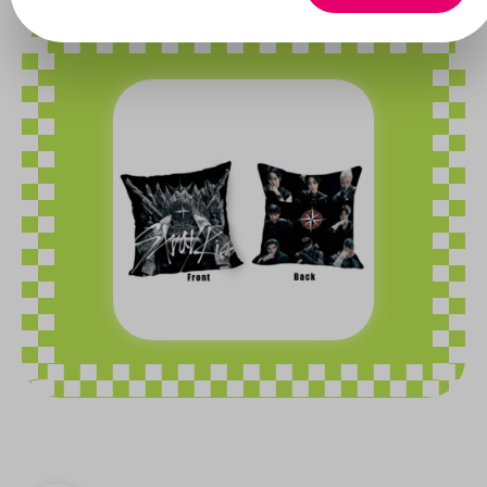
Bildergalerie überspringen