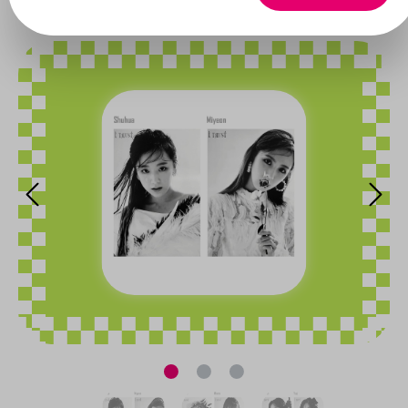
Bildergalerie überspringen