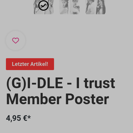
Letzter Artikel!
(G)I-DLE - I trust
Member Poster
4,95 €*