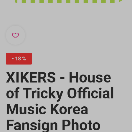
18 %
XIKERS - House
of Tricky Official
Music Korea
Fansign Photo