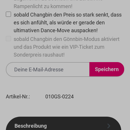
Rampenlicht zu kommen!
sobald Changbin den Preis so stark senkt, dass
es sich anfühlt, als würde er gerade den
ultimativen Dance-Move auspacken!
sobald Changbin den Gönnbin-Modus aktiviert
und das Produkt wie ein VIP-Ticket zum
Sonderpreis raushaut!
Speichern
Artikel-Nr.:
010GS-0224
Beschreibung