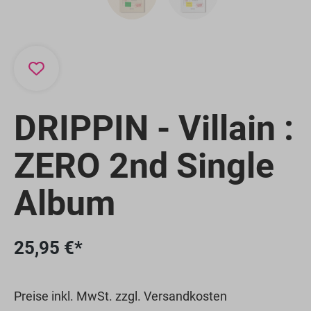
DRIPPIN - Villain :
ZERO 2nd Single
Album
25,95 €*
Preise inkl. MwSt. zzgl. Versandkosten