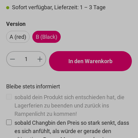
Sofort verfügbar, Lieferzeit: 1 – 3 Tage
auswählen
Version
A (red)
B (Black)
Produkt Anzahl: Gib den gewünschten We
In den Warenkorb
Bleibe stets informiert
sobald dein Produkt sich entschieden hat, die
Lagerferien zu beenden und zurück ins
Rampenlicht zu kommen!
sobald Changbin den Preis so stark senkt, dass
es sich anfühlt, als würde er gerade den