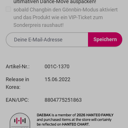
ultimativen Dance-Move auspacken!
sobald Changbin den Gönnbin-Modus aktiviert
und das Produkt wie ein VIP-Ticket zum
Sonderpreis raushaut!
Speichern
Artikel-Nr.:
001C-1370
Release in
15.06.2022
Korea:
EAN/UPC:
8804775251863