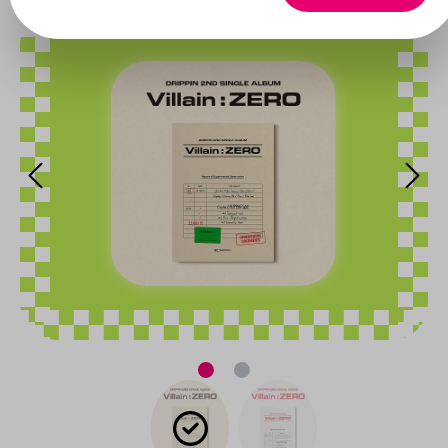
Bildergalerie überspringen