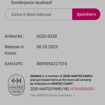
Sonderpreis raushaut!
Speichern
Artikel-Nr.:
002D-0328
Release in
08.05.2025
Korea:
EAN/UPC:
8809954227516