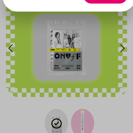
Bildergalerie überspringen