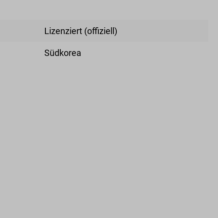
Lizenziert (offiziell)
Südkorea