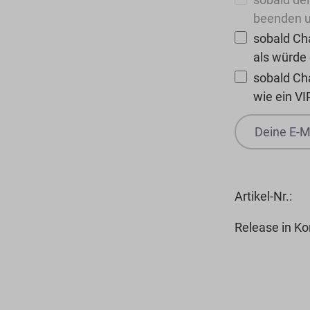
beenden u
sobald Cha
als würde
sobald Ch
wie ein VI
Artikel-Nr.:
Release in Ko