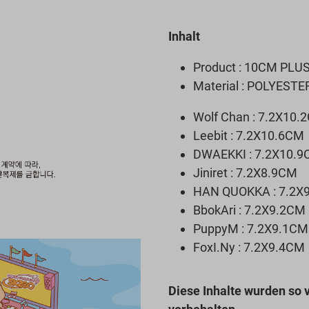
Inhalt
Product : 10CM PLUS
Material : POLYESTE
Wolf Chan : 7.2X10.
Leebit : 7.2X10.6CM
DWAEKKI : 7.2X10.
Jiniret : 7.2X8.9CM
HAN QUOKKA : 7.2X
BbokAri : 7.2X9.2CM
PuppyM : 7.2X9.1CM
FoxI.Ny : 7.2X9.4CM
Diese Inhalte wurden so