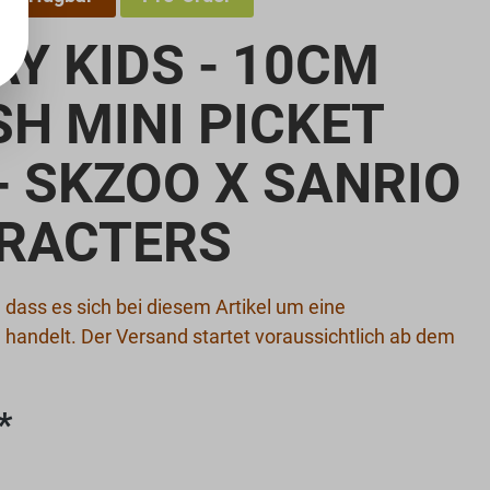
Y KIDS - 10CM
H MINI PICKET
 - SKZOO X SANRIO
RACTERS
d anzeigen
, dass es sich bei diesem Artikel um eine
 handelt. Der Versand startet voraussichtlich ab dem
*