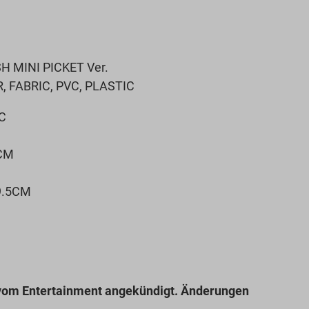
H MINI PICKET Ver.
R, FABRIC, PVC, PLASTIC
2C
9CM
9.5CM
 vom Entertainment angekündigt. Änderungen