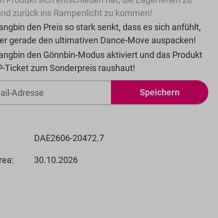
nd zurück ins Rampenlicht zu kommen!
ngbin den Preis so stark senkt, dass es sich anfühlt,
 er gerade den ultimativen Dance-Move auspacken!
angbin den Gönnbin-Modus aktiviert und das Produkt
P-Ticket zum Sonderpreis raushaut!
Speichern
DAE2606-20472.7
rea:
30.10.2026