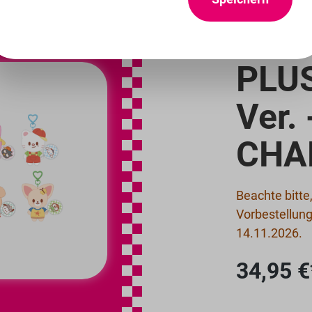
STRA
PLUS
Ver.
CHA
Detailbil
Beachte bitte
Vorbestellung
14.11.2026.
34,95 €