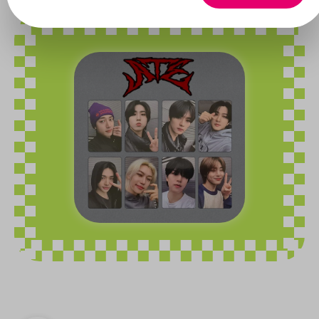
Bildergalerie überspringen