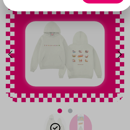
Bildergalerie überspringen