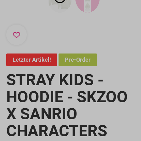
Letzter Artikel!
Pre-Order
STRAY KIDS -
HOODIE - SKZOO
X SANRIO
CHARACTERS