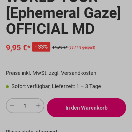
[Ephemeral Gaze]
OFFICIAL MD
9,95 €*
33%
14,95 €*
(33.44% gespart)
Preise inkl. MwSt. zzgl. Versandkosten
Sofort verfügbar, Lieferzeit: 1 – 3 Tage
Produkt Anzahl: Gib den gewünschten We
In den Warenkorb
Bleibe stets informiert