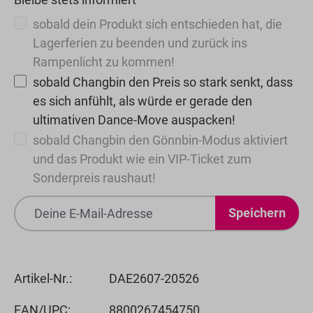
sobald dein Produkt sich entschieden hat, die
Lagerferien zu beenden und zurück ins
Rampenlicht zu kommen!
sobald Changbin den Preis so stark senkt, dass
es sich anfühlt, als würde er gerade den
ultimativen Dance-Move auspacken!
sobald Changbin den Gönnbin-Modus aktiviert
und das Produkt wie ein VIP-Ticket zum
Sonderpreis raushaut!
Speichern
Artikel-Nr.:
DAE2607-20526
EAN/UPC:
8800267454750