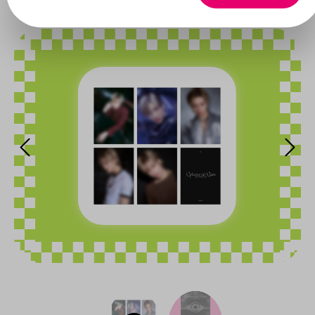
Bildergalerie überspringen