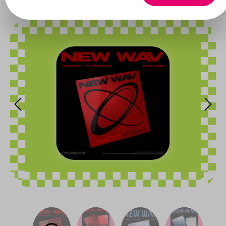
Bildergalerie überspringen