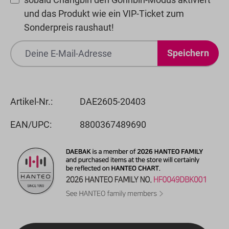
und das Produkt wie ein VIP-Ticket zum
Sonderpreis raushaut!
Speichern
Artikel-Nr.:
DAE2605-20403
EAN/UPC:
8800367489690