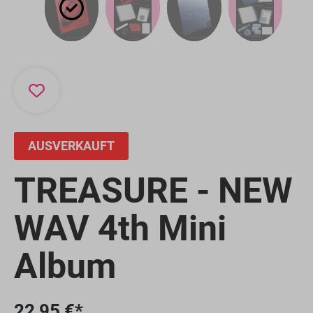
AUSVERKAUFT
TREASURE - NEW
WAV 4th Mini
Album
22,95 €*