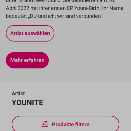
unter Brand New Music. Sie debütierten am 20.
April 2022 mit ihrer ersten EP Youni-Birth. Ihr Name
bedeutet „DU und ich: wir sind verbunden“.
Artist auswählen
Mehr erfahren
Artist
YOUNITE
Produkte filtern