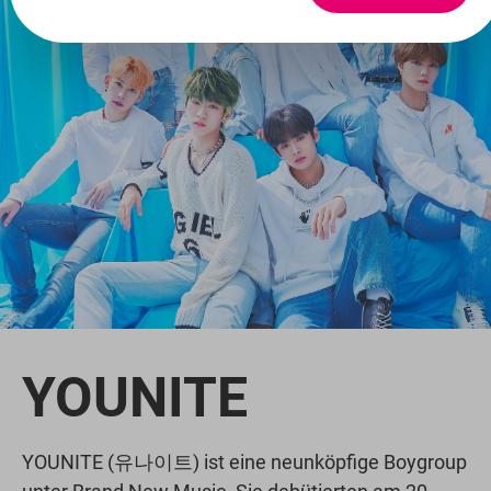
YOUNITE
YOUNITE (유나이트) ist eine neunköpfige Boygroup