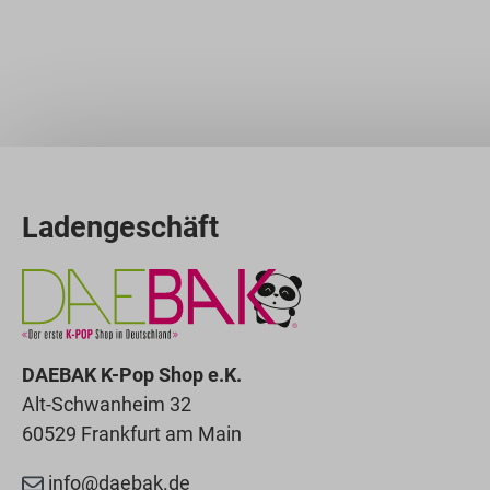
Ladengeschäft
DAEBAK K-Pop Shop e.K.
Alt-Schwanheim 32
60529 Frankfurt am Main
info@daebak.de