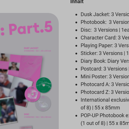
Inhalt
Dusk Jacket: 3 Versi
Photobook: 3 Versio
Disc: 3 Versions | 1
Character Card: 3 Ver
Playing Paper: 3 Ver
Sticker: 3 Versions |
Diary Book: Diary Ver
Postcard: 3 Versions
Mini Poster: 3 Versio
Photocard A: 3 Versio
Photocard Z: 3 Versio
International exclusi
of 8) | 55 x 85mm
POP-UP Photobook exc
(1 out of 8) | 55 x 8