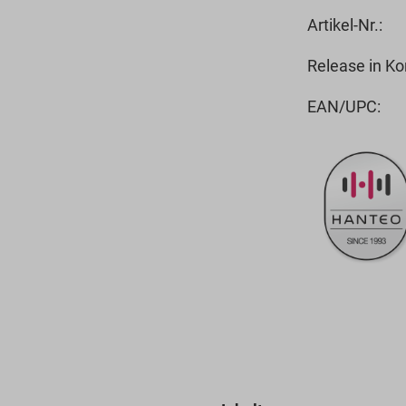
Artikel-Nr.:
Release in Ko
EAN/UPC: