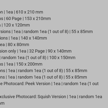
on | 1ea | 610 x 210 mm
ns | 60 Page | 153 x 210mm
ea | 120 x 120mm
sions | 1ea | random 1ea (1 out of 8) | 55 x 85mm
sions | 1ea | 140 x 140mm
 1ea | 80 x 80mm
sion only | 1ea | 32 Page | 90 x 140mm
 | random 1ea (1 out of 8) | 100 x 150mm
ns | 1ea | 150 x 200mm
ns | 1ea | random 1ea (1 out of 8) | 55 x 85mm
ns | 1ea | random 1ea (1 out of 8) | 55 x 85mm
ve Photocard: Peek Version | 1ea | random 1ea (1 out
lusive Photocard: Squish Version | 1ea | random 1ea
5mm