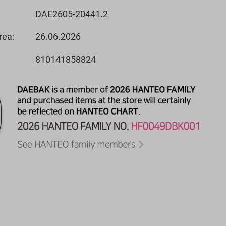
DAE2605-20441.2
rea:
26.06.2026
810141858824