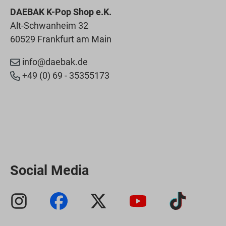
DAEBAK K-Pop Shop e.K.
Alt-Schwanheim 32
60529 Frankfurt am Main
info@daebak.de
+49 (0) 69 - 35355173
Social Media