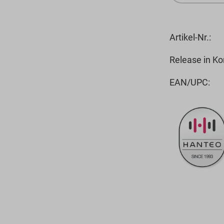
Artikel-Nr.:
Release in Ko
EAN/UPC: