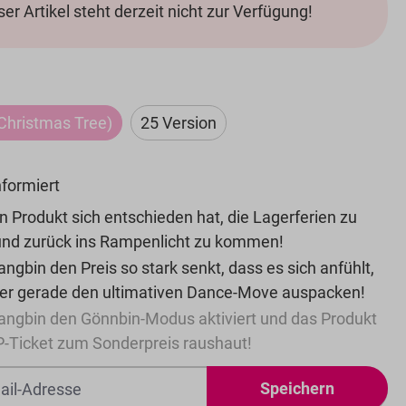
ser Artikel steht derzeit nicht zur Verfügung!
ählen
(Christmas Tree)
25 Version
(Diese Option ist zurzeit nicht verfügbar.)
nformiert
n Produkt sich entschieden hat, die Lagerferien zu
nd zurück ins Rampenlicht zu kommen!
ngbin den Preis so stark senkt, dass es sich anfühlt,
 er gerade den ultimativen Dance-Move auspacken!
angbin den Gönnbin-Modus aktiviert und das Produkt
P-Ticket zum Sonderpreis raushaut!
Speichern