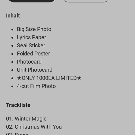
Inhalt
Big Size Photo
Lyrics Paper
Seal Sticker
Folded Poster
Photocard
Unit Photocard
★ONLY 1000EA LIMITED★
4-cut Film Photo
Trackliste
01. Winter Magic
02. Christmas With You
03. Snow