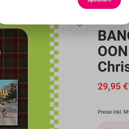
14 %
BAN
OON 
Chri
29,95 €
Preise inkl. 