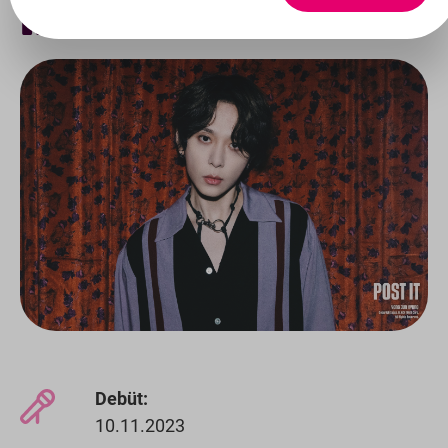
HYUNG
Debüt:
10.11.2023