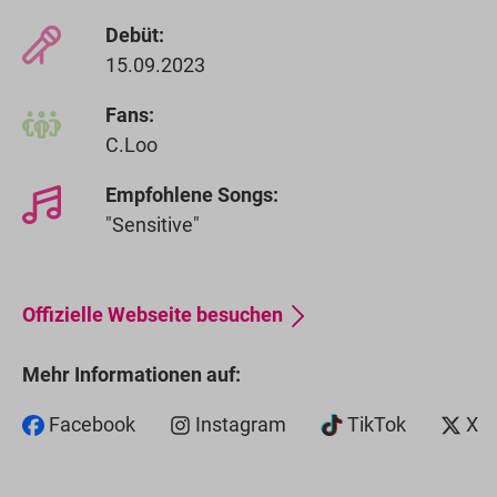
Debüt:
15.09.2023
Fans:
C.Loo
Empfohlene Songs:
"Sensitive"
Offizielle Webseite besuchen
Mehr Informationen auf:
Facebook
Instagram
TikTok
X