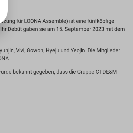
ung für LOONA Assemble) ist eine fünfköpfige
 Ihr Debüt gaben sie am 15. September 2023 mit dem
unjin, Vivi, Gowon, Hyeju und Yeojin. Die Mitglieder
OONA.
urde bekannt gegeben, dass die Gruppe CTDE&M