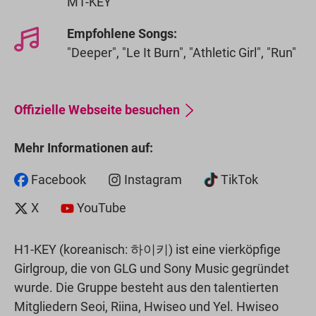
M1-KEY
Empfohlene Songs:
"Deeper", "Le It Burn", "Athletic Girl", "Run"
Offizielle Webseite besuchen
Mehr Informationen auf:
Facebook
Instagram
TikTok
X
YouTube
H1-KEY (koreanisch: 하이키) ist eine vierköpfige
Girlgroup, die von GLG und Sony Music gegründet
wurde. Die Gruppe besteht aus den talentierten
Mitgliedern Seoi, Riina, Hwiseo und Yel. Hwiseo