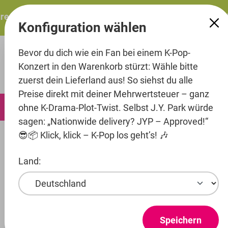
alt springen
sents: ITZY – ITZY 3RD WORLD TOUR “TUNNEL VISION”: D
Konfiguration wählen
Bevor du dich wie ein Fan bei einem K-Pop-
Konzert in den Warenkorb stürzt: Wähle bitte
zuerst dein Lieferland aus! So siehst du alle
Preise direkt mit deiner Mehrwertsteuer – ganz
0
ohne K-Drama-Plot-Twist. Selbst J.Y. Park würde
sagen: „Nationwide delivery? JYP – Approved!“
😎📦 Klick, klick – K-Pop los geht’s! 🎶
Artists
Grandline Group Entertainment
H1-Key
Land:
Produkte ansehen
H1-KEY
Speichern