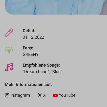
Debüt:
01.12.2022
Fans:
GREENY
Empfohlene Songs:
"Dream Land", "Blue"
Mehr Informationen auf:
Instagram
X
YouTube