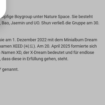
rköpfige Boygroup unter Nature Space. Sie besteht
, Bao, Jaemin und UO. Shun verließ die Gruppe am 30.
n sie am 1. Dezember 2022 mit dem Minialbum Dream
amen XEED (씨드). Am 20. April 2025 formierte sich
m Namen XD, der X-Dream bedeutet und für endlose
dass diese in Erfüllung gehen, steht.
Y genannt.