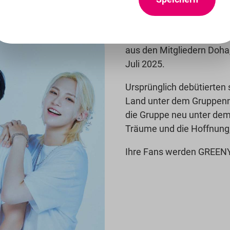
XD (X-Dream) ist eine vie
aus den Mitgliedern Doha
Juli 2025.
Ursprünglich debütierte
Land unter dem Gruppenn
die Gruppe neu unter de
Träume und die Hoffnung, 
Ihre Fans werden GREEN