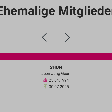
Ehemalige Mitgliede
SHUN
Jeon Jung-Geun
25.04.1994
30.07.2025