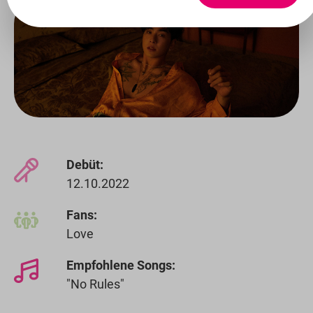
Debüt:
12.10.2022
Fans:
Love
Empfohlene Songs:
"No Rules"