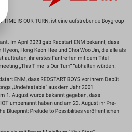
TIME IS OUR TURN, ist eine aufstrebende Boygroup
plant. Im April 2023 gab Redstart ENM bekannt, dass
Hyeon, Hong Keon Hee und Choi Woo Jin, die alle als
t auftraten, ihr erstes Fantreffen mit dem Titel
eting „This Time is Our Turn“ “abhalten würden.
edstart ENM, dass REDSTART BOYS vor ihrem Debüt
Songs „Undefeatable“ aus dem Jahr 2001
Am 1. August wurde bekannt gegeben, dass
IOT umbenannt haben und am 23. August ihr Pre-
 Blueprint: Prelude to Possibilities veröffentlichen