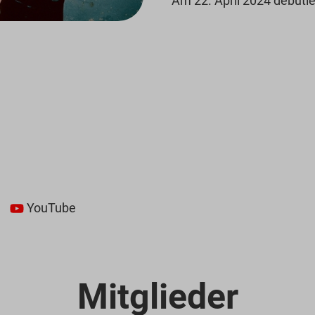
Am 22. April 2024 debütie
YouTube
Mitglieder