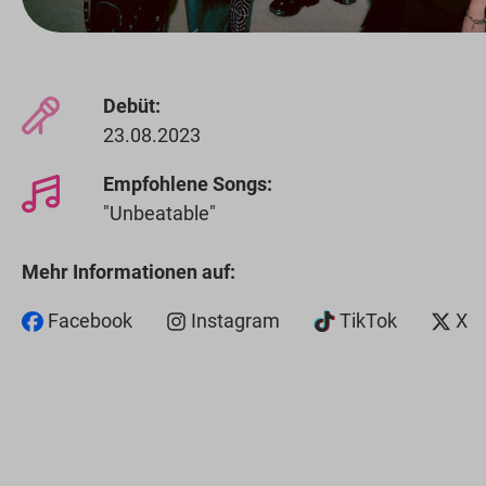
Debüt:
23.08.2023
Empfohlene Songs:
"Unbeatable"
Mehr Informationen auf:
Facebook
Instagram
TikTok
X