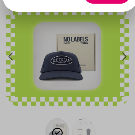
Bildergalerie überspringen