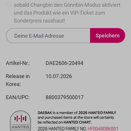
sobald Changbin den Gönnbin-Modus aktiviert
und das Produkt wie ein VIP-Ticket zum
Sonderpreis raushaut!
Speichern
Artikel-Nr.:
DAE2606-20494
Release in
10.07.2026
Korea:
EAN/UPC:
8800379500017