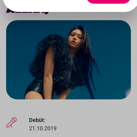
ALEXA)
Debüt:
21.10.2019