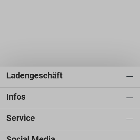
Ladengeschäft
Infos
Service
Social Media