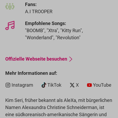
Fans:
A.I TROOPER
Empfohlene Songs:
"BOOMB", "Xtra", "Kitty Run",
"Wonderland", "Revolution"
Offizielle Webseite besuchen
Mehr Informationen auf:
Instagram
TikTok
X
YouTube
Kim Seri, früher bekannt als AleXa, mit bürgerlichen
Namen Alexaundra Christine Schneiderman, ist
eine südkoreanisch-amerikanische Sängerin und