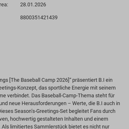
rea:
28.01.2026
8800351421439
ngs [The Baseball Camp 2026]“ präsentiert B.I ein
eetings-Konzept, das sportliche Energie mit seinem
e verbindet. Das Baseball-Camp-Thema steht für
und neue Herausforderungen – Werte, die B.I auch in
Dieses Season’s-Greetings-Set begleitet Fans durch
iven, hochwertig gestalteten Inhalten und einem
 Als limitiertes Sammlerstück bietet es nicht nur