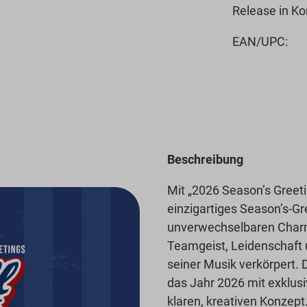
Release in Ko
EAN/UPC:
Beschreibung
Mit „2026 Season’s Greeti
einzigartiges Season’s-Gr
unverwechselbaren Charm
Teamgeist, Leidenschaft 
seiner Musik verkörpert. 
das Jahr 2026 mit exklus
klaren, kreativen Konzept.