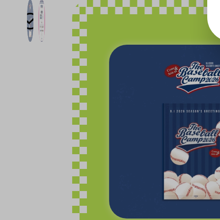
Bildergalerie überspringen
n