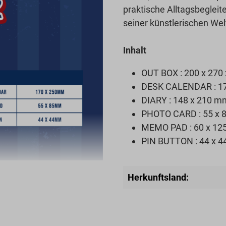
praktische Alltagsbegleit
seiner künstlerischen Wel
Inhalt
OUT BOX : 200 x 270
DESK CALENDAR : 17
DIARY : 148 x 210 m
PHOTO CARD : 55 x 8
MEMO PAD : 60 x 12
PIN BUTTON : 44 x 4
Herkunftsland: