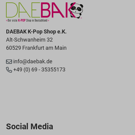
DAEBAK K-Pop Shop e.K.
Alt-Schwanheim 32
60529 Frankfurt am Main
info@daebak.de
+49 (0) 69 - 35355173
Social Media