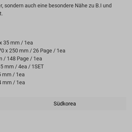
er, sondern auch eine besondere Nähe zu B.I und
t.
 x 35 mm / 1ea
0 x 250 mm / 26 Page / 1ea
m / 148 Page / 1ea
5 mm / 4ea / 1SET
5 mm / 1ea
4 mm / 1ea
Südkorea