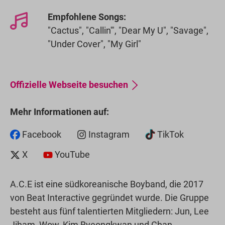
Empfohlene Songs:
"Cactus", "Callin'", "Dear My U", "Savage",
"Under Cover", "My Girl"
Offizielle Webseite besuchen
Mehr Informationen auf:
Facebook
Instagram
TikTok
X
YouTube
A.C.E ist eine südkoreanische Boyband, die 2017
von Beat Interactive gegründet wurde. Die Gruppe
besteht aus fünf talentierten Mitgliedern: Jun, Lee
Jiham, Wow, Kim Byeongkwan und Chan.