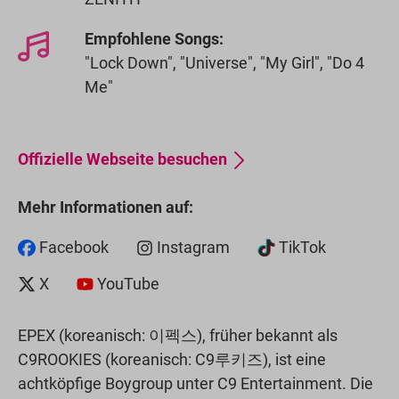
Empfohlene Songs:
"Lock Down", "Universe", "My Girl", "Do 4
Me"
Offizielle Webseite besuchen
Mehr Informationen auf:
Facebook
Instagram
TikTok
X
YouTube
EPEX (koreanisch: 이펙스), früher bekannt als
C9ROOKIES (koreanisch: C9루키즈), ist eine
achtköpfige Boygroup unter C9 Entertainment. Die