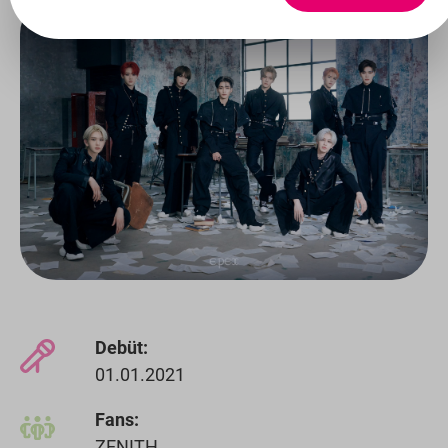
Debüt:
01.01.2021
Fans:
ZENITH