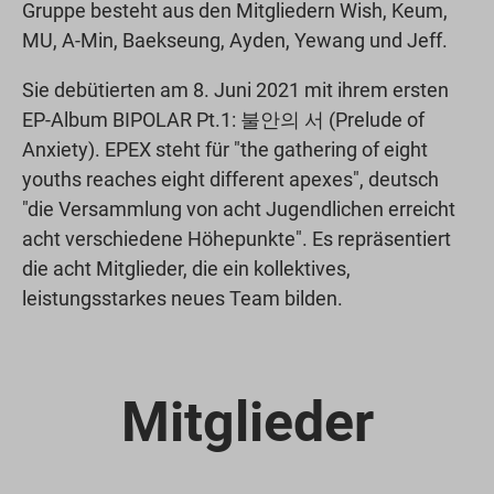
Gruppe besteht aus den Mitgliedern Wish, Keum,
MU, A-Min, Baekseung, Ayden, Yewang und Jeff.
Sie debütierten am 8. Juni 2021 mit ihrem ersten
EP-Album BIPOLAR Pt.1: 불안의 서 (Prelude of
Anxiety). EPEX steht für "the gathering of eight
youths reaches eight different apexes", deutsch
"die Versammlung von acht Jugendlichen erreicht
acht verschiedene Höhepunkte". Es repräsentiert
die acht Mitglieder, die ein kollektives,
leistungsstarkes neues Team bilden.
Mitglieder