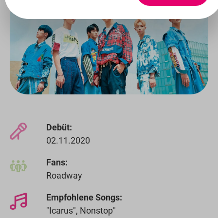
Debüt:
02.11.2020
Fans:
Roadway
Empfohlene Songs:
"Icarus", Nonstop"