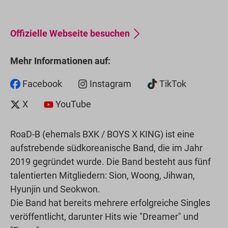
Offizielle Webseite besuchen
Mehr Informationen auf:
Facebook
Instagram
TikTok
X
YouTube
RoaD-B (ehemals BXK / BOYS X KING) ist eine
aufstrebende südkoreanische Band, die im Jahr
2019 gegründet wurde. Die Band besteht aus fünf
talentierten Mitgliedern: Sion, Woong, Jihwan,
Hyunjin und Seokwon.
Die Band hat bereits mehrere erfolgreiche Singles
veröffentlicht, darunter Hits wie "Dreamer" und